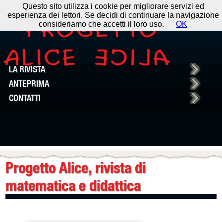
Questo sito utilizza i cookie per migliorare servizi ed
esperienza dei lettori. Se decidi di continuare la navigazione
consideriamo che accetti il loro uso.
OK
LA RIVISTA
ANTEPRIMA
CONTATTI
Progetto Alice,
rivista di
matematica e didattica