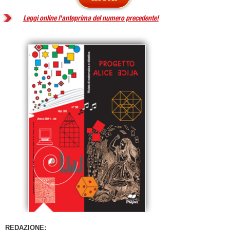
Leggi online l'anteprima del numero precedente!
REDAZIONE: